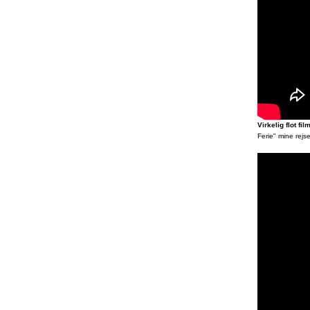
Virkelig flot fil
Ferie" mine rejse