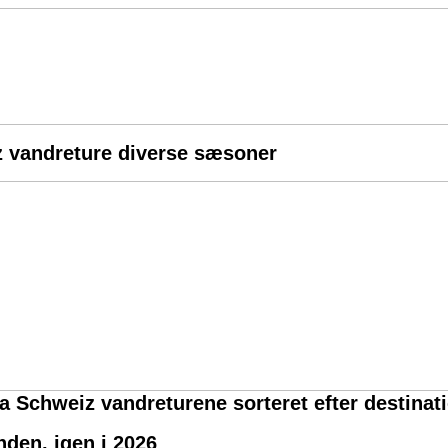
 vandreture diverse sæsoner
ra Schweiz vandreturene sorteret efter destinat
den, igen i 2026