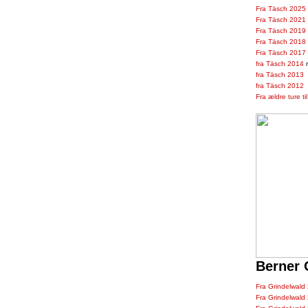
Fra Täsch 2025
Fra Täsch 2021
Fra Täsch 2019
Fra Täsch 2018
Fra Täsch 2017
fra Täsch 2014
m
fra Täsch 2013
fra Täsch 2012
Fra ældre ture ti
Berner 
Fra Grindelwald
Fra Grindelwald