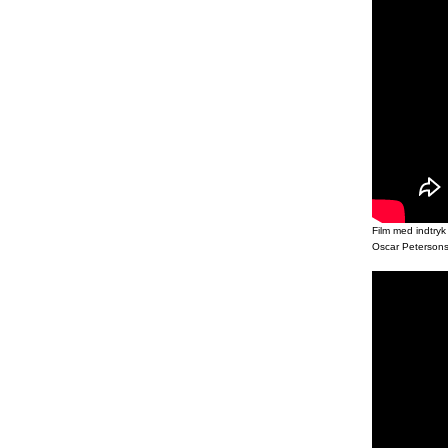
Film med indtryk
Oscar Petersons