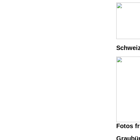
Schweiz
Fotos f
Graubün