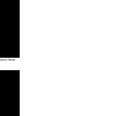
 skærm! Musik: