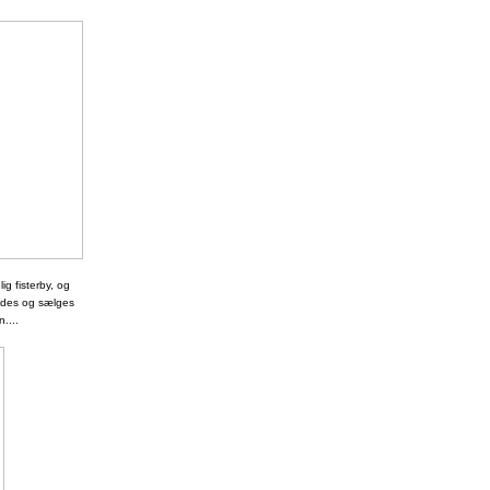
ig fisterby, og
redes og sælges
....