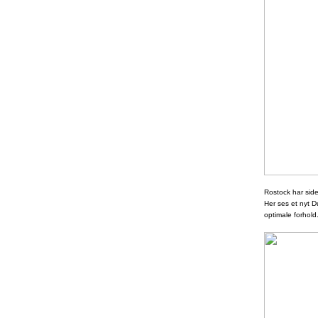
Rostock har side
Her ses et nyt D
optimale forhold